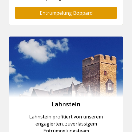
Entrümpelung Boppard
Lahnstein
Lahnstein profitiert von unserem
engagierten, zuverlässigem
Entrümpelungsteam