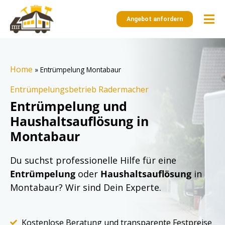
Angebot anfordern
Home
»
Entrümpelung Montabaur
Entrümpelungsbetrieb Radermacher
Entrümpelung und
Haushaltsauflösung in
Montabaur
Du suchst professionelle Hilfe für eine
Entrümpelung
oder
Haushaltsauflösung
in
Montabaur? Wir sind Dein Experte.
Kostenlose Beratung und transparente Festpreise